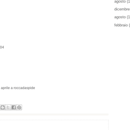
agosto
(1
dicembre
agosto
(1
febbraio
(
'04
3 aprile a roccadaspide