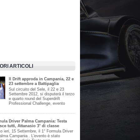
IORI ARTICOLI
Il Drift approda in Campania, 22 e
23 settembre a Battipaglia
Sul circuito del Sele, il 22 e 23
Settembre 2012, si disputerà il terzo
e quarto round del Superdrift
Professional Challenge, evento
mula Driver Palma Campania: Testa
ce tutti, Attanasio 3° di classe
to ieri, 15 Settembre, il 1° Formula Driver
Palma Campania . L'evento è stato