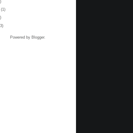
)
(1)
)
3)
Powered by
Blogger
.