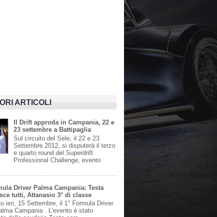
IORI ARTICOLI
Il Drift approda in Campania, 22 e
23 settembre a Battipaglia
Sul circuito del Sele, il 22 e 23
Settembre 2012, si disputerà il terzo
e quarto round del Superdrift
Professional Challenge, evento
mula Driver Palma Campania: Testa
ce tutti, Attanasio 3° di classe
to ieri, 15 Settembre, il 1° Formula Driver
Palma Campania . L'evento è stato