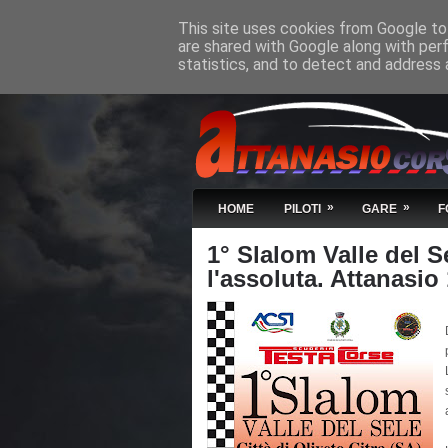
This site uses cookies from Google to 
are shared with Google along with per
statistics, and to detect and address 
»
»
HOME
PILOTI
GARE
F
1° Slalom Valle del S
l'assoluta. Attanasio