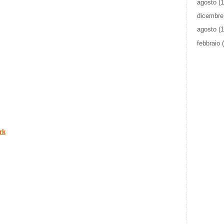
agosto
(1
dicembre
agosto
(1
febbraio
(
rk