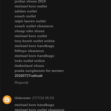
jordan shoes 2015
michael kors wallet
adidas outlet
coach outlet
ralph lauren outlet
coach outlet clearance
cheap nike shoes
michael kors outlet
tory burch outlet online
michael kors handbags
fitflops clearance
michael kors handbags
tods outlet online
timberland shoes
prada sunglasses for women
20160727caihuali
Rispondi
Unknown
27/7/16 05:03
michael kors handbags
michael kors outlet clearance