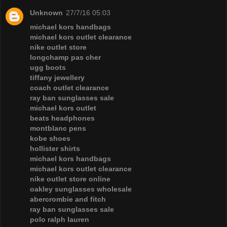
Unknown
27/7/16 05:03
michael kors handbags
michael kors outlet clearance
nike outlet store
longchamp pas cher
ugg boots
tiffany jewellery
coach outlet clearance
ray ban sunglasses sale
michael kors outlet
beats headphones
montblanc pens
kobe shoes
hollister shirts
michael kors handbags
michael kors outlet clearance
nike outlet store online
oakley sunglasses wholesale
abercrombie and fitch
ray ban sunglasses sale
polo ralph lauren