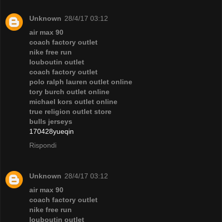
Unknown
28/4/17 03:12
air max 90
coach factory outlet
nike free run
louboutin outlet
coach factory outlet
polo ralph lauren outlet online
tory burch outlet online
michael kors outlet online
true religion outlet store
bulls jerseys
170428yueqin
Rispondi
Unknown
28/4/17 03:12
air max 90
coach factory outlet
nike free run
louboutin outlet