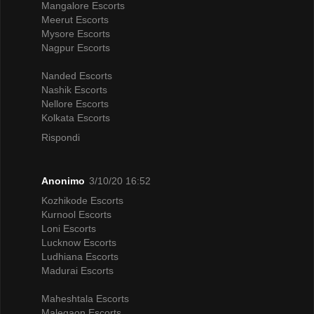
Mangalore Escorts
Meerut Escorts
Mysore Escorts
Nagpur Escorts
Nanded Escorts
Nashik Escorts
Nellore Escorts
Kolkata Escorts
Rispondi
Anonimo
3/10/20 16:52
Kozhikode Escorts
Kurnool Escorts
Loni Escorts
Lucknow Escorts
Ludhiana Escorts
Madurai Escorts
Maheshtala Escorts
Malegaon Escorts