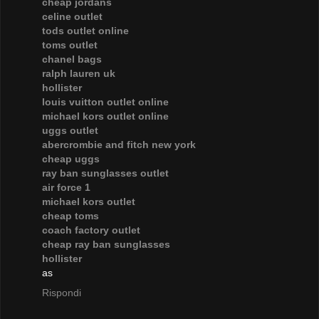
cheap jordans
celine outlet
tods outlet online
toms outlet
chanel bags
ralph lauren uk
hollister
louis vuitton outlet online
michael kors outlet online
uggs outlet
abercrombie and fitch new york
cheap uggs
ray ban sunglasses outlet
air force 1
michael kors outlet
cheap toms
coach factory outlet
cheap ray ban sunglasses
hollister
as
Rispondi