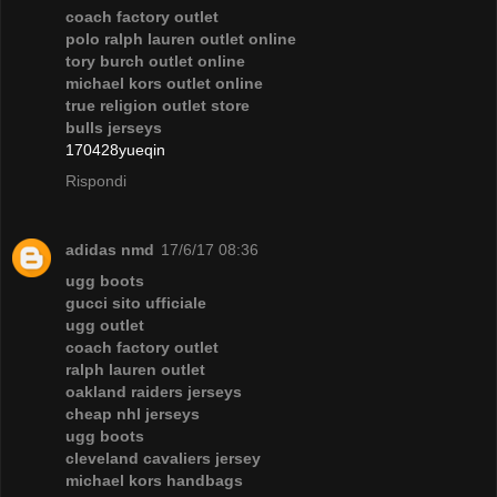
coach factory outlet
polo ralph lauren outlet online
tory burch outlet online
michael kors outlet online
true religion outlet store
bulls jerseys
170428yueqin
Rispondi
adidas nmd
17/6/17 08:36
ugg boots
gucci sito ufficiale
ugg outlet
coach factory outlet
ralph lauren outlet
oakland raiders jerseys
cheap nhl jerseys
ugg boots
cleveland cavaliers jersey
michael kors handbags