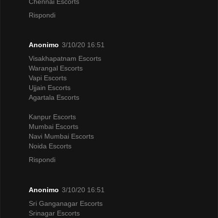
Chennai Escorts
Rispondi
Anonimo
3/10/20 16:51
Visakhapatnam Escorts
Warangal Escorts
Vapi Escorts
Ujjain Escorts
Agartala Escorts
Kanpur Escorts
Mumbai Escorts
Navi Mumbai Escorts
Noida Escorts
Rispondi
Anonimo
3/10/20 16:51
Sri Ganganagar Escorts
Srinagar Escorts