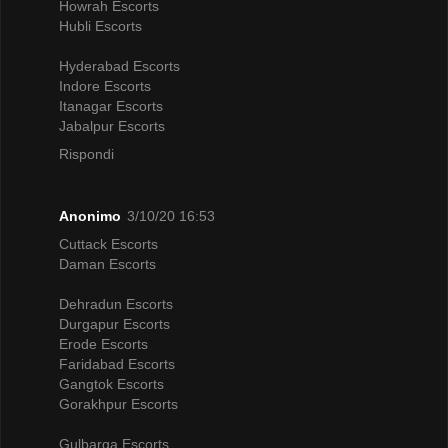
Howrah Escorts
Hubli Escorts
Hyderabad Escorts
Indore Escorts
Itanagar Escorts
Jabalpur Escorts
Rispondi
Anonimo
3/10/20 16:53
Cuttack Escorts
Daman Escorts
Dehradun Escorts
Durgapur Escorts
Erode Escorts
Faridabad Escorts
Gangtok Escorts
Gorakhpur Escorts
Gulbarga Escorts