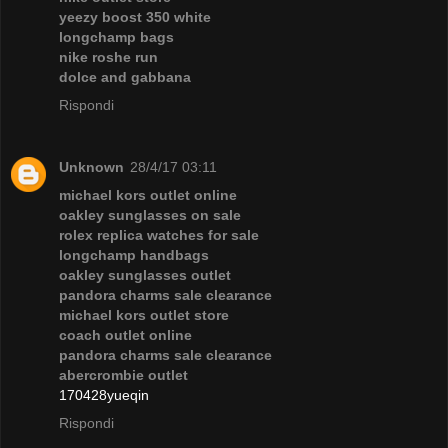
yeezy boost 350 white
longchamp bags
nike roshe run
dolce and gabbana
Rispondi
Unknown
28/4/17 03:11
michael kors outlet online
oakley sunglasses on sale
rolex replica watches for sale
longchamp handbags
oakley sunglasses outlet
pandora charms sale clearance
michael kors outlet store
coach outlet online
pandora charms sale clearance
abercrombie outlet
170428yueqin
Rispondi