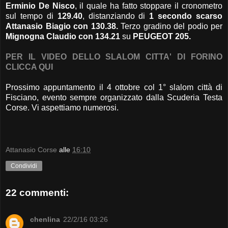
Erminio De Nisco
, il quale ha fatto stoppare il cronometro
sul tempo di
129.40
, distanziando di
1 secondo scarso
Attanasio Biagio con 130.38.
Terzo gradino del podio per
Mignogna Claudio con 134.21
su
PEUGEOT 205.
PER IL VIDEO DELLO SLALOM CITTA' DI FORINO
CLICCA QUI
Prossimo appuntamento il 4 ottobre col 1° slalom città di
Fisciano, evento sempre organizzato dalla Scuderia Testa
Corse. Vi aspettiamo numerosi.
Attanasio Corse
alle
16:10
Condividi
22 commenti:
chenlina
22/2/16 03:26