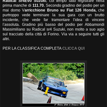
Radical Sr4Evo Suzuki
, col tempo fatto registrare nella
prima manche di
111.70.
Secondo gradino del podio per un
mai domo V
arricchione Bruno su Fiat 126 Honda,
che
purtroppo vede terminare la sua gara con un brutto
incidente, che vede far tramontare l'idea di vincere
l'assoluta. Gradino più basso del podio per Abbamondi
Massimiliano su Radical sr4 Suzuki, non molto a suo agio
sul tracciato della città di Forino. Via via a seguire tutti gli
altri.
PER LA CLASSIFICA COMPLETA
CLICCA QUI