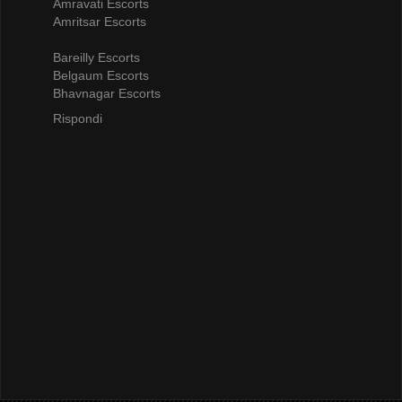
Amravati Escorts
Amritsar Escorts
Bareilly Escorts
Belgaum Escorts
Bhavnagar Escorts
Rispondi