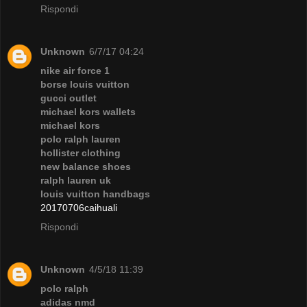
Rispondi
Unknown
6/7/17 04:24
nike air force 1
borse louis vuitton
gucci outlet
michael kors wallets
michael kors
polo ralph lauren
hollister clothing
new balance shoes
ralph lauren uk
louis vuitton handbags
20170706caihuali
Rispondi
Unknown
4/5/18 11:39
polo ralph
adidas nmd