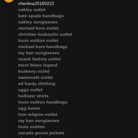
chenlina20160222
oakley outlet
kate spade handbags
oakley sunglasses
michael kors outlet
christian louboutin outlet
louis vuitton outlet
michael kors handbags
ray ban sunglasses
coach factory outlet
mont blanc legend
burberry outlet
swarovski outlet
ed hardy clothing
uggs outlet
hollister shirts
louis vuitton handbags
ugg boots
true religion outlet
ray ban sunglasses
louis vuitton
canada goose jackets