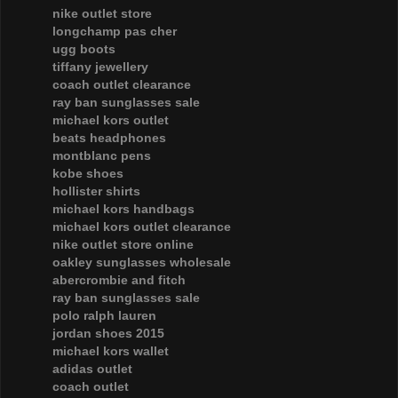
nike outlet store
longchamp pas cher
ugg boots
tiffany jewellery
coach outlet clearance
ray ban sunglasses sale
michael kors outlet
beats headphones
montblanc pens
kobe shoes
hollister shirts
michael kors handbags
michael kors outlet clearance
nike outlet store online
oakley sunglasses wholesale
abercrombie and fitch
ray ban sunglasses sale
polo ralph lauren
jordan shoes 2015
michael kors wallet
adidas outlet
coach outlet