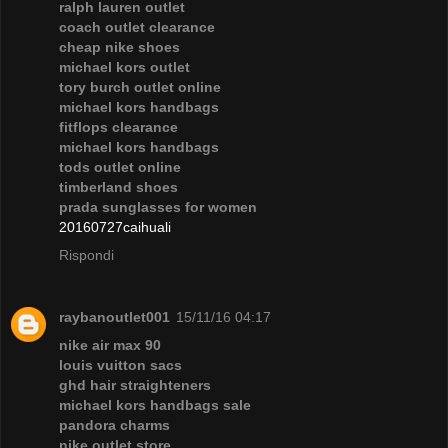
ralph lauren outlet
coach outlet clearance
cheap nike shoes
michael kors outlet
tory burch outlet online
michael kors handbags
fitflops clearance
michael kors handbags
tods outlet online
timberland shoes
prada sunglasses for women
20160727caihuali
Rispondi
raybanoutlet001
15/11/16 04:17
nike air max 90
louis vuitton sacs
ghd hair straighteners
michael kors handbags sale
pandora charms
nike outlet store