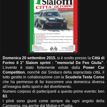
Domenica 20 settembre 2015
, si è svolto presso la
Città di
Forino il 1° Slalom sprint : "memorial De Feo Giulia"
.
L'evento è stato fortemente voluto dalla
Power Car
Competition
, nonchè dal Sindaco della sopracitata città, il
tutto gestito in collaborazione con la
Scuderia Testa Corse
che ha permesso di far trascorrere una domenica diversa
all'insegna dello sport e del divertimento.
Numero corposo di partecipanti a questo primo evento: ben
83
.
I piloti sono giunti come sempre da ogni angolo della
Campania, ma anche dal Molise e Puglia.