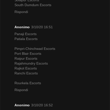
Solapur Escorts
South Dumdum Escorts
Rispondi
Anonimo
3/10/20 16:51
Panaji Escorts
Patiala Escorts
Pimpri-Chinchwad Escorts
Port Blair Escorts
Raipur Escorts
Rajahmundry Escorts
Rajkot Escorts
Ranchi Escorts
Rourkela Escorts
Rispondi
Anonimo
3/10/20 16:52